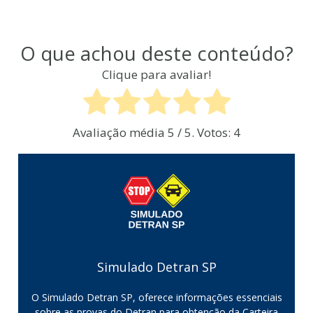
O que achou deste conteúdo?
Clique para avaliar!
Avaliação média
5
/ 5. Votos:
4
Simulado Detran SP
O Simulado Detran SP, oferece informações essenciais
sobre as provas do Detran para obtenção da Carteira