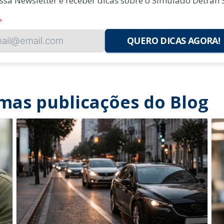
ossa Newsletter e receber dicas sobre o Simulado Detran 
QUERO DICAS AGORA!
mas publicações do Blog