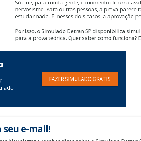
Só que, para muita gente, o momento de uma aval
nervosismo. Para outras pessoas, a prova parece 
estudar nada. E, nesses dois casos, a aprovação p
Por isso, o Simulado Detran SP disponibiliza sim
para a prova teórica. Quer saber como funciona? 
P
FAZER SIMULADO GRÁTIS
P
ulado
 seu e-mail!