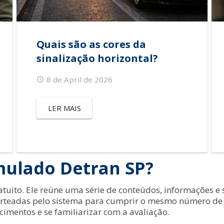
Quais são as cores da
sinalização horizontal?
8 de April de 2026
LER MAIS
mulado Detran SP?
tuito. Ele reúne uma série de conteúdos, informações e 
sorteadas pelo sistema para cumprir o mesmo número d
ecimentos e se familiarizar com a avaliação.