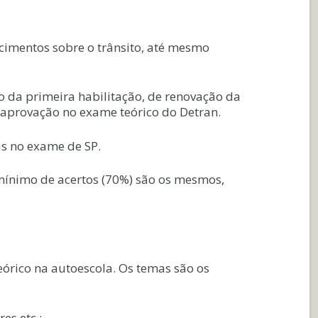
cimentos sobre o trânsito, até mesmo
 da primeira habilitação, de renovação da
a aprovação no exame teórico do Detran.
as no exame de SP.
 mínimo de acertos (70%) são os mesmos,
eórico na autoescola. Os temas são os
es etc.;