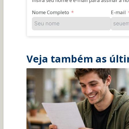
Insira seu nome e e-mail para assinar a n
Nome Completo
E-mail
Veja também as últi