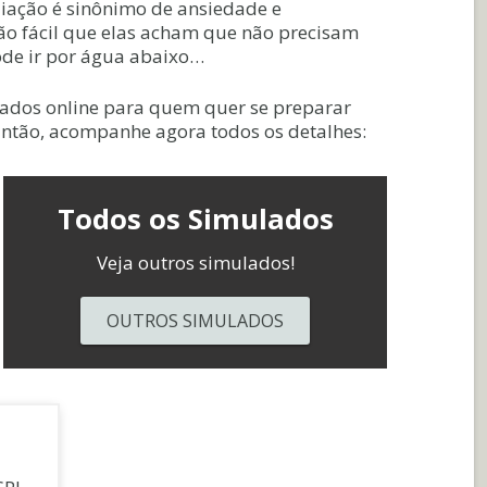
iação é sinônimo de ansiedade e
tão fácil que elas acham que não precisam
ode ir por água abaixo…
ulados online para quem quer se preparar
Então, acompanhe agora todos os detalhes:
Todos os Simulados
Veja outros simulados!
OUTROS SIMULADOS