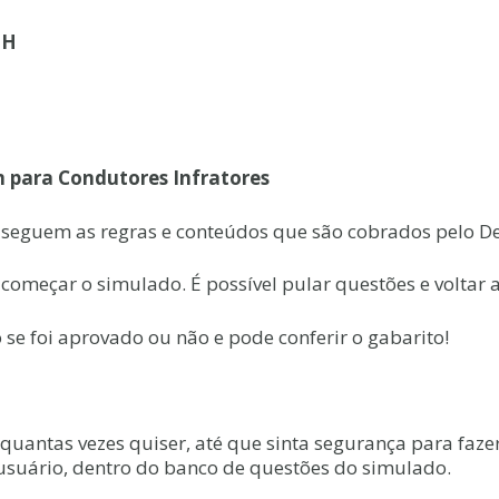
CNH
 para Condutores Infratores
 seguem as regras e conteúdos que são cobrados pelo De
e começar o simulado. É possível pular questões e voltar 
 se foi aprovado ou não e pode conferir o gabarito!
quantas vezes quiser, até que sinta segurança para fazer
 usuário, dentro do banco de questões do simulado.