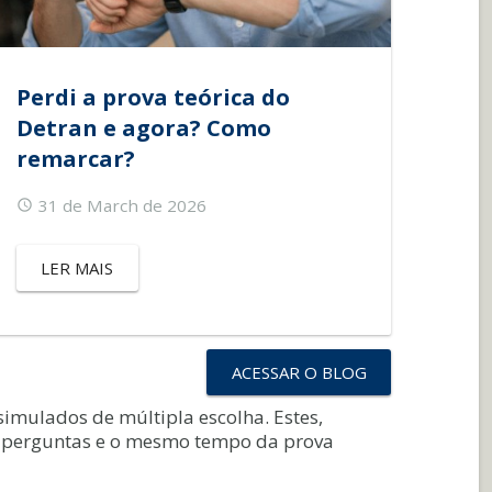
Perdi a prova teórica do
Detran e agora? Como
remarcar?
31 de March de 2026
LER MAIS
ACESSAR O BLOG
simulados de múltipla escolha. Estes,
e perguntas e o mesmo tempo da prova