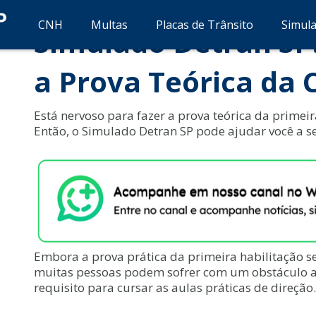
Detran – Não oficial
CNH
Multas
Placas de Trânsito
Simul
Simulado Detran SP:
a Prova Teórica da
Está nervoso para fazer a prova teórica da primei
Então, o Simulado Detran SP pode ajudar você a s
Embora a prova prática da primeira habilitação se
muitas pessoas podem sofrer com um obstáculo ant
requisito para cursar as aulas práticas de direçã