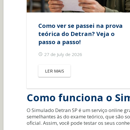
Como ver se passei na prova
teórica do Detran? Veja o
passo a passo!
27 de July de 2026
LER MAIS
Como funciona o Si
O Simulado Detran SP é um serviço online gra
semelhantes às do exame teórico, que são 
oficial. Assim, você pode testar os seus conh