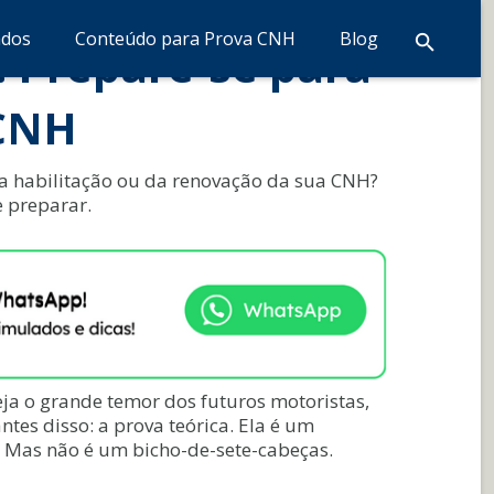
ados
Conteúdo para Prova CNH
Blog
 Prepare-se para
 CNH
ra habilitação ou da renovação da sua CNH?
e preparar.
ja o grande temor dos futuros motoristas,
es disso: a prova teórica. Ela é um
o. Mas não é um bicho-de-sete-cabeças.