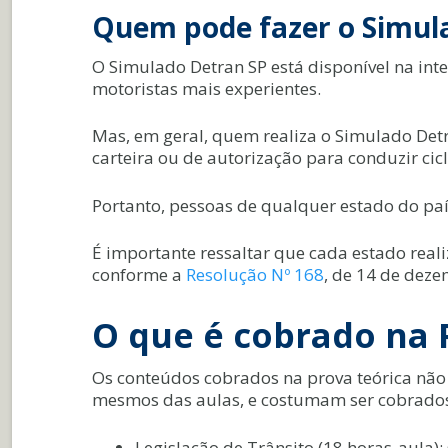
Quem pode fazer o Simul
O Simulado Detran SP está disponível na int
motoristas mais experientes.
Mas, em geral, quem realiza o Simulado Det
carteira ou de autorização para conduzir cic
Portanto, pessoas de qualquer estado do pa
É importante ressaltar que cada estado real
conforme a
Resolução Nº 168
, de 14 de dez
O que é cobrado na 
Os conteúdos cobrados na prova teórica não 
mesmos das aulas, e costumam ser cobrados
Legislação de Trânsito (18 horas-aula): s