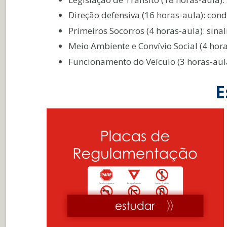
Direção defensiva (16 horas-aula): con
Primeiros Socorros (4 horas-aula): sinal
Meio Ambiente e Convívio Social (4 hor
Funcionamento do Veículo (3 horas-aula
E