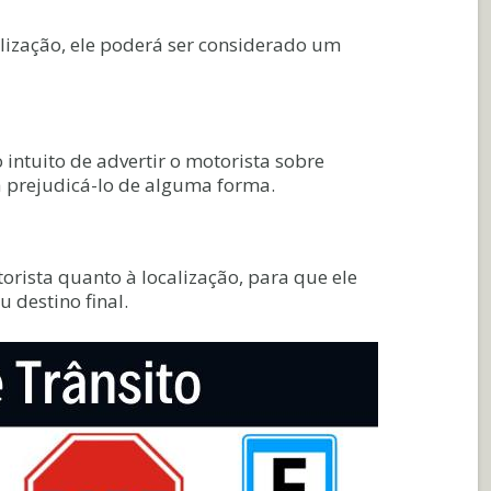
alização, ele poderá ser considerado um
 intuito de advertir o motorista sobre
a prejudicá-lo de alguma forma.
orista quanto à localização, para que ele
 destino final.