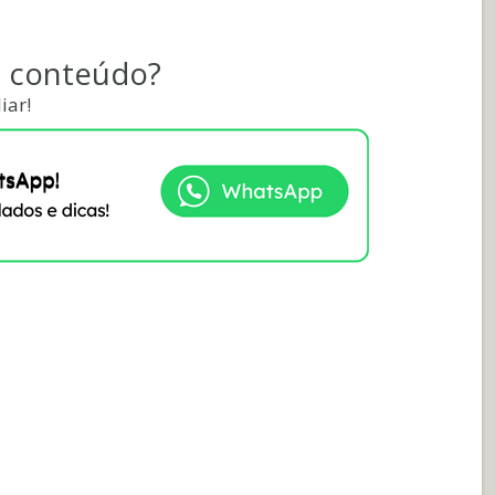
e conteúdo?
iar!