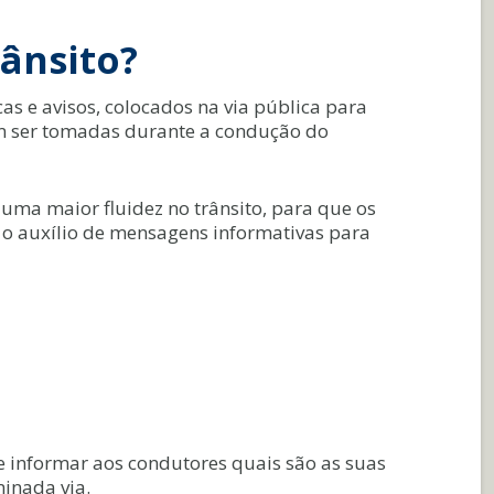
rânsito?
cas e avisos, colocados na via pública para
em ser tomadas durante a condução do
 uma maior fluidez no trânsito, para que os
 o auxílio de mensagens informativas para
e informar aos condutores quais são as suas
minada via.