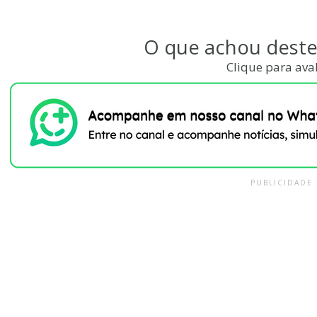
O que achou dest
Clique para aval
PUBLICIDADE