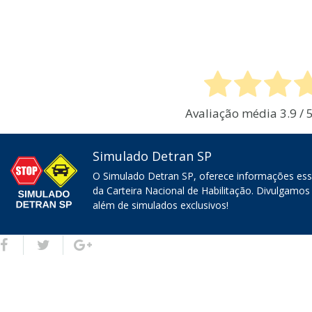
Avaliação média
3.9
/ 
Simulado Detran SP
O Simulado Detran SP, oferece informações ess
da Carteira Nacional de Habilitação. Divulgamos
além de simulados exclusivos!