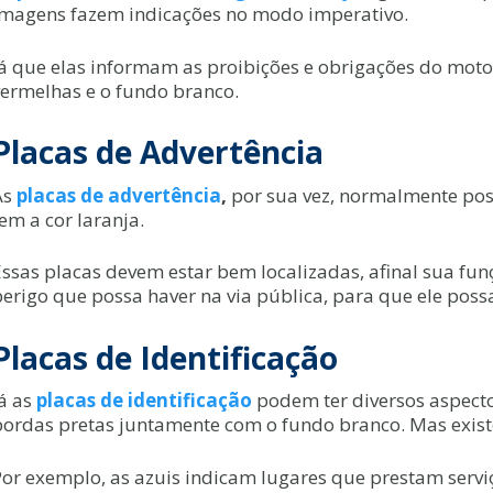
imagens fazem indicações no modo imperativo.
Já que elas informam as proibições e obrigações do moto
vermelhas e o fundo branco.
Placas de Advertência
As
placas de advertência
,
por sua vez, normalmente po
em a cor laranja.
Essas placas devem estar bem localizadas, afinal sua fun
perigo que possa haver na via pública, para que ele poss
Placas de Identificação
Já as
placas de identificação
podem ter diversos aspect
bordas pretas juntamente com o fundo branco. Mas existe
Por exemplo, as azuis indicam lugares que prestam servi