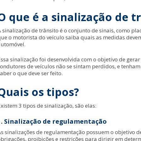
O que é a sinalização de t
 sinalização de trânsito é o conjunto de sinais, como pla
que o motorista do veículo saiba quais as medidas dev
automóvel.
ssa sinalização foi desenvolvida com o objetivo de gerar
condutores de veículos não se sintam perdidos, e tenham
aber o que deve ser feito.
Quais os tipos?
xistem 3 tipos de sinalização, são elas:
1. Sinalização de regulamentação
As sinalizações de regulamentação possuem o objetivo d
brigações, proibições e restrições para dirigir em deter