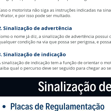
Caso o motorista não siga as instruções indicadas na sin
nfrator, e por isso pode ser multado.
2. Sinalização de advertência
omo o nome já diz, a sinalização de advertência possui o
qualquer condição na via que possa ser perigosa, e poss
3. Sinalização de indicação
 sinalização de indicação tem a função de orientar o mot
aiba qual o percurso deve ser seguido para chegar ao seu