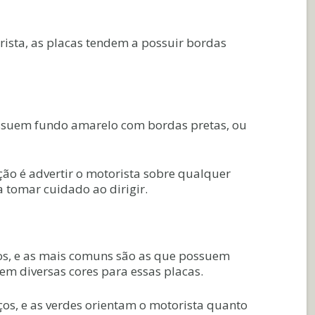
rista, as placas tendem a possuir bordas
ssuem fundo amarelo com bordas pretas, ou
ção é advertir o motorista sobre qualquer
a tomar cuidado ao dirigir.
os, e as mais comuns são as que possuem
m diversas cores para essas placas.
ços, e as verdes orientam o motorista quanto