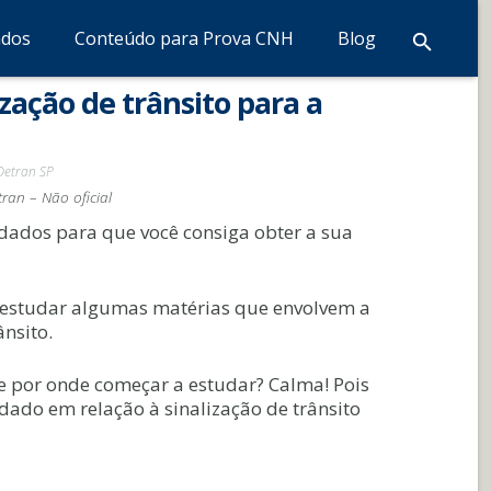
ados
Conteúdo para Prova CNH
Blog
zação de trânsito para a
Detran SP
ran – Não oficial
dados para que você consiga obter a sua
o estudar algumas matérias que envolvem a
ânsito.
be por onde começar a estudar? Calma! Pois
ado em relação à sinalização de trânsito