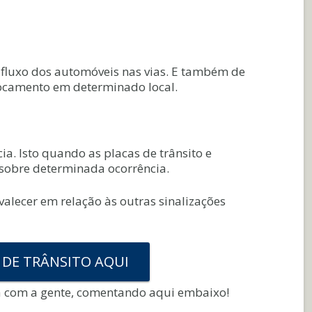
 fluxo dos automóveis nas vias. E também de
slocamento em determinado local.
a. Isto quando as placas de trânsito e
r sobre determinada ocorrência.
alecer em relação às outras sinalizações
 DE TRÂNSITO AQUI
a com a gente, comentando aqui embaixo!