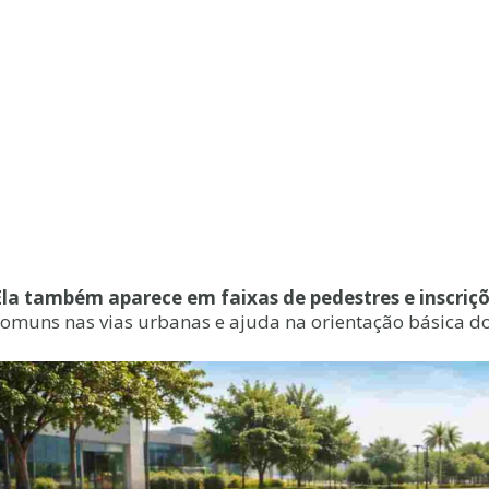
Ela também aparece em faixas de pedestres e inscriçõ
comuns nas vias urbanas e ajuda na orientação básica d