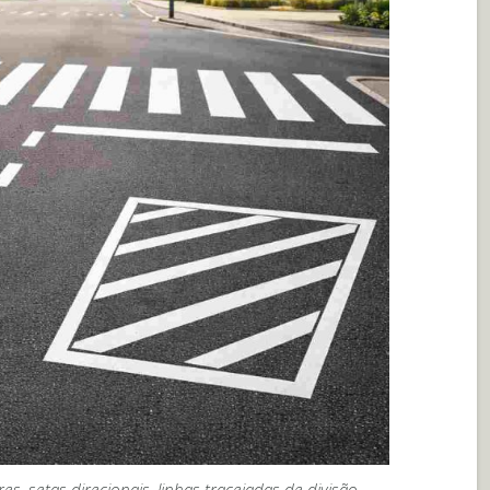
es, setas direcionais, linhas tracejadas de divisão