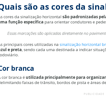
Quais são as cores da sina
s cores da sinalização horizontal
são padronizadas pel
uma função específica
para orientar condutores e pedes
Essas marcações são aplicadas diretamente no pavimento
s principais cores utilizadas na
sinalização horizontal br
azul e preta
, sendo cada uma destinada a indicar situaçõ
odoviário.
Cor branca
A cor branca é
utilizada principalmente para organiza
delimitando faixas de trânsito, bordos de pista e áreas 
PUBLICIDADE