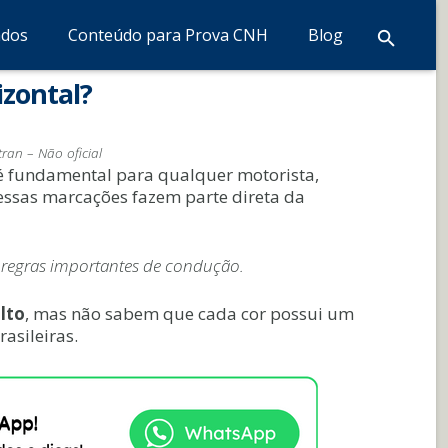
ados
Conteúdo para Prova CNH
Blog
izontal?
ran – Não oficial
 fundamental para qualquer motorista,
 essas marcações fazem parte direta da
m regras importantes de condução.
lto
, mas não sabem que cada cor possui um
rasileiras.