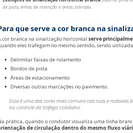
de pista, linhas de retenção e áreas zebrada
.
Para que serve a cor branca na sinaliz
A cor branca na sinalização horizontal
serve principalme
quando eles trafegam no mesmo sentido, sendo utilizada
Delimitar faixas de rolamento
Bordos de pista
Áreas de estacionamento
Diversas outras marcações no pavimento.
Essa é uma das cores mais comuns nas ruas e rodovias b
no controle do tráfego cotidiano.
Na prática, quando o condutor visualiza uma linha bran
orientação de circulação dentro do mesmo fluxo viár