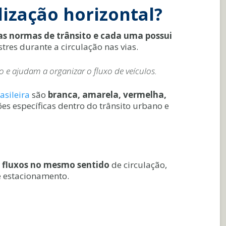
lização horizontal?
as normas de trânsito e cada uma possui
tres durante a circulação nas vias.
 e ajudam a organizar o fluxo de veículos.
asileira
são
branca, amarela, vermelha,
es específicas dentro do trânsito urbano e
r fluxos no mesmo sentido
de circulação,
de estacionamento.