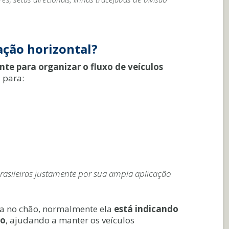
ação horizontal?
nte para organizar o fluxo de veículos
 para:
rasileiras justamente por sua ampla aplicação
ca no chão, normalmente ela
está indicando
io
, ajudando a manter os veículos