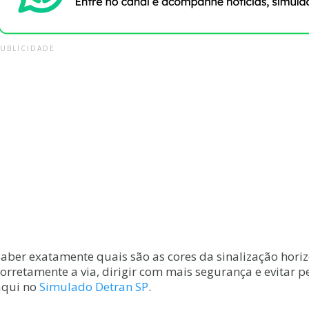
PUBLICIDADE
Saber exatamente quais são as cores da sinalização horiz
corretamente a via, dirigir com mais segurança e evitar 
aqui no
Simulado Detran SP
.