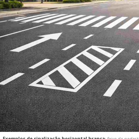
Exemplos de sinalização horizontal branca
:
faixa de pedestr