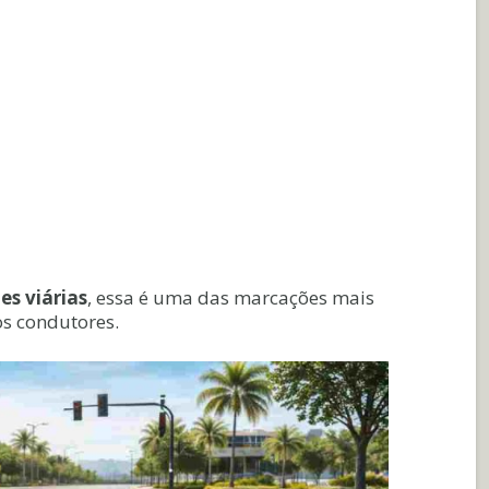
es viárias
, essa é uma das marcações mais
os condutores.