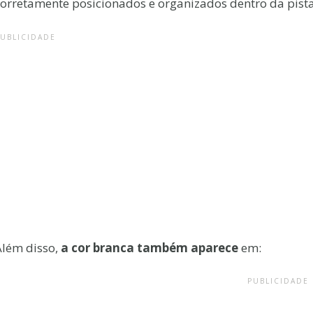
corretamente posicionados e organizados dentro da pista
PUBLICIDADE
Além disso,
a cor branca também aparece
em:
PUBLICIDADE