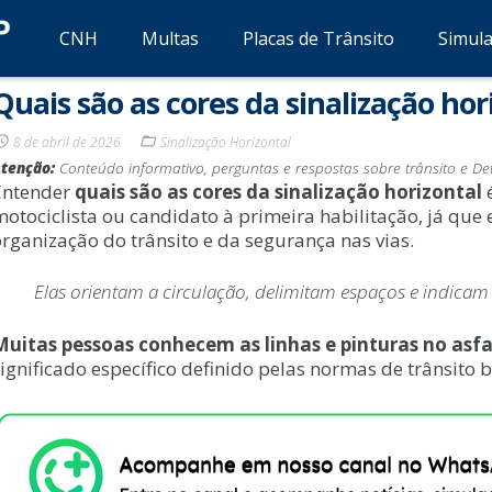
CNH
Multas
Placas de Trânsito
Simul
Quais são as cores da sinalização hor
8 de abril de 2026
Sinalização Horizontal
tenção:
Conteúdo informativo, perguntas e respostas sobre trânsito e Det
Entender
quais são as cores da sinalização horizontal
é
motociclista ou candidato à primeira habilitação, já que
organização do trânsito e da segurança nas vias.
Elas orientam a circulação, delimitam espaços e indica
Muitas pessoas conhecem as linhas e pinturas no asfa
ignificado específico definido pelas normas de trânsito b